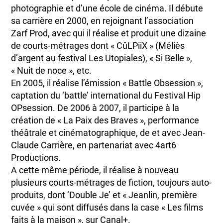
photographie et d’une école de cinéma. Il débute
sa carrière en 2000, en rejoignant l’association
Zarf Prod, avec qui il réalise et produit une dizaine
de courts-métrages dont « CûLPiiX » (Méliès
d’argent au festival Les Utopiales), « Si Belle »,
« Nuit de noce », etc.
En 2005, il réalise l’émission « Battle Obsession »,
captation du ‘battle’ international du Festival Hip
OPsession. De 2006 à 2007, il participe à la
création de « La Paix des Braves », performance
théâtrale et cinématographique, de et avec Jean-
Claude Carrière, en partenariat avec 4art6
Productions.
A cette même période, il réalise à nouveau
plusieurs courts-métrages de fiction, toujours auto-
produits, dont ‘Double Je’ et « Jeanlin, première
cuvée » qui sont diffusés dans la case « Les films
faits à la maison », sur Canal+.