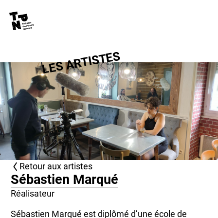
La Costumerie
Contacts
LES ARTISTES
Retour aux artistes
Sébastien Marqué
Réalisateur
Sébastien Marqué est diplômé d’une école de