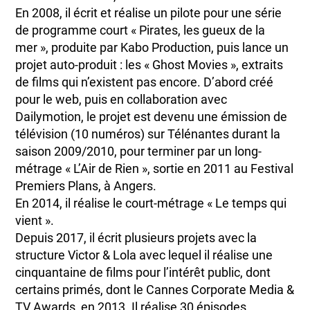
En 2008, il écrit et réalise un pilote pour une série
de programme court « Pirates, les gueux de la
mer », produite par Kabo Production, puis lance un
projet auto-produit : les « Ghost Movies », extraits
de films qui n’existent pas encore. D’abord créé
pour le web, puis en collaboration avec
Dailymotion, le projet est devenu une émission de
télévision (10 numéros) sur Télénantes durant la
saison 2009/2010, pour terminer par un long-
métrage « L’Air de Rien », sortie en 2011 au Festival
Premiers Plans, à Angers.
En 2014, il réalise le court-métrage « Le temps qui
vient ».
Depuis 2017, il écrit plusieurs projets avec la
structure Victor & Lola avec lequel il réalise une
cinquantaine de films pour l’intérêt public, dont
certains primés, dont le Cannes Corporate Media &
TV Awards, en 2013. Il réalise 30 épisodes